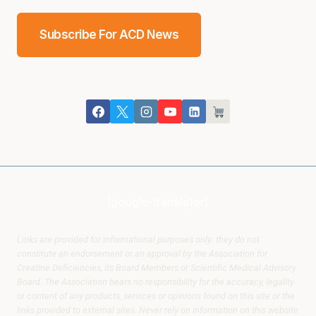
Subscribe For ACD News
[google-translator]
Links are provided for informational purposes only; they do not
constitute an endorsement or an approval by the Association for
Creatine Deficiencies, its Board Members or Scientific Medical Advisory
Board. The Association bears no responsibility for the accuracy, legality
or content of any products, services or opinions found on this site or the
links provided to external sites. Never rely on information on this website